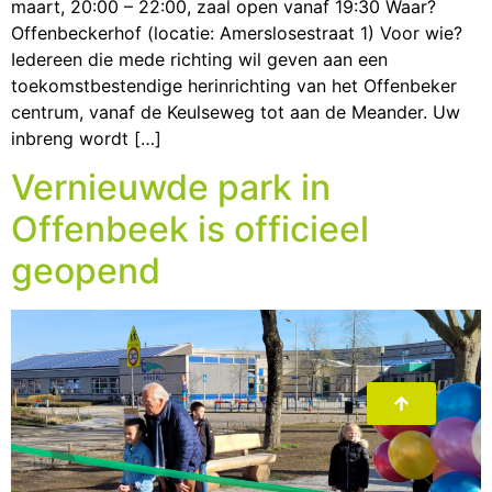
maart, 20:00 – 22:00, zaal open vanaf 19:30 Waar?
Offenbeckerhof (locatie: Amerslosestraat 1) Voor wie?
Iedereen die mede richting wil geven aan een
toekomstbestendige herinrichting van het Offenbeker
centrum, vanaf de Keulseweg tot aan de Meander. Uw
inbreng wordt […]
Vernieuwde park in
Offenbeek is officieel
geopend