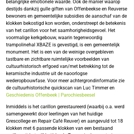
belangrijke emotionele waarde. Ook de manier waarop
destijds dankzij gulle giften van Offenbeekse en Reuverse
bewoners en gemeentelijke subsidies de aanschaf van de
klokken bekostigd kon worden, onderstreept de betekenis
van het carillon voor het saamhorigheidsgevoel. Het
voormalige kerkgebouw, waarin tegenwoordig
trampolinehal XBAZE is gevestigd, is een gemeentelijk
monument. Het is een van de weinige overgebleven
tastbare en zichtbare ruimtelijke voorbeelden van
cultuurhistorisch erfgoed van/met betrekking tot de
keramische industrie uit de naoorlogse
wederopbouwfase. Voor meer achtergrondinformatie zie
de cultuurhistorische quickscan van Luc Timmer en
Geschiedenis Offenbeek | Parochiesbeesel
Inmiddels is het carillon gerestaureerd (waarbij o.a. werd
samengewerkt door leerlingen van het huidige
Grescollege en Repair Café Reuver) en aangevuld tot 18
klokken met 6 passende klokken van een bestaand