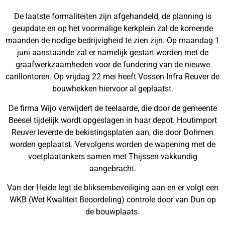
De laatste formaliteiten zijn afgehandeld, de planning is
geupdate en op het voormalige kerkplein zal de komende
maanden de nodige bedrijvigheid te zien zijn. Op maandag 1
juni aanstaande zal er namelijk gestart worden met de
graafwerkzaamheden voor de fundering van de nieuwe
carillontoren. Op vrijdag 22 mei heeft Vossen Infra Reuver de
bouwhekken hiervoor al geplaatst.
De firma Wijo verwijdert de teelaarde, die door de gemeente
Beesel tijdelijk wordt opgeslagen in haar depot. Houtimport
Reuver leverde de bekistingsplaten aan, die door Dohmen
worden geplaatst. Vervolgens worden de wapening met de
voetplaatankers samen met Thijssen vakkundig
aangebracht.
Van der Heide legt de bliksembeveiliging aan en er volgt een
WKB (Wet Kwaliteit Beoordeling) controle door van Dun op
de bouwplaats.