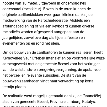
hoogte van 10 meter, uitgevoerd in onderhoudsvrij
cortenstaal (roestkleur). Boven in de toren kunnen de
originele carillonklokken weer gaan klinken dankzij de
medewerking van de Parochiefederatie. Middels een
afstandsbediening of via een keyboard kunnen diverse
melodieën worden afgespeeld aangepast aan de
jaargetijden, zowel overdag als tijdens feesten en
evenementen op en rond het plein.
Om de bouw van de carillontoren te kunnen realiseren, heeft
Kernoverleg Veur Óffebek intensief en op voortreffelijke wijze
samengewerkt met de gemeente Beesel voor het verkrijgen
van de welstands- en omgevingsvergunning, de opstal voor
het perceel en relevante subsidies. De start van de
bouwwerkzaamheden vindt naar verwachting op korte
termijn plaats.
De realisatie werd mogelijk gemaakt dankzij de (financiële)
steun van gemeente Beesel, Provincie Limburg, Katalys,