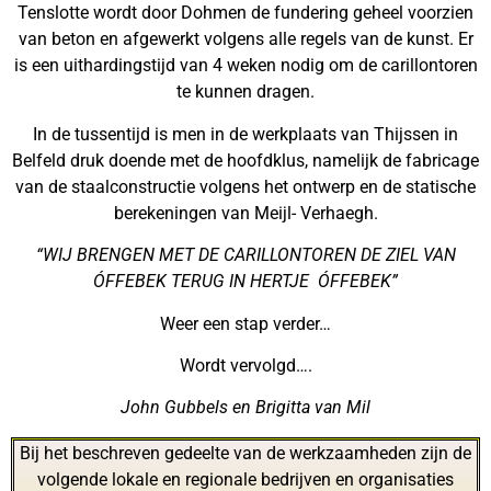
Tenslotte wordt door Dohmen de fundering geheel voorzien
van beton en afgewerkt volgens alle regels van de kunst. Er
is een uithardingstijd van 4 weken nodig om de carillontoren
te kunnen dragen.
In de tussentijd is men in de werkplaats van Thijssen in
Belfeld druk doende met de hoofdklus, namelijk de fabricage
van de staalconstructie volgens het ontwerp en de statische
berekeningen van Meijl- Verhaegh.
“WIJ BRENGEN MET DE CARILLONTOREN DE ZIEL VAN
ÓFFEBEK TERUG IN HERTJE ÓFFEBEK”
Weer een stap verder…
Wordt vervolgd….
John Gubbels en Brigitta van Mil
Bij het beschreven gedeelte van de werkzaamheden zijn de
volgende lokale en regionale bedrijven en organisaties