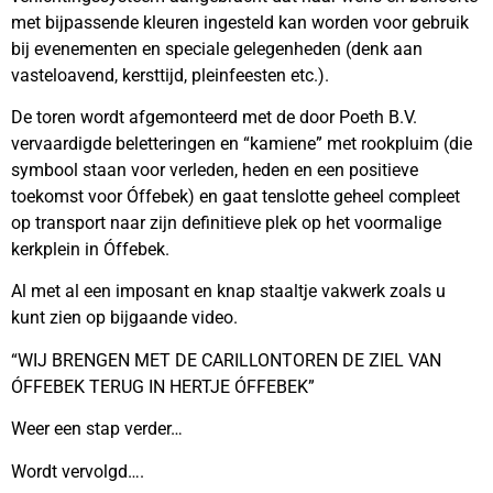
met bijpassende kleuren ingesteld kan worden voor gebruik
bij evenementen en speciale gelegenheden (denk aan
vasteloavend, kersttijd, pleinfeesten etc.).
De toren wordt afgemonteerd met de door Poeth B.V.
vervaardigde beletteringen en “kamiene” met rookpluim (die
symbool staan voor verleden, heden en een positieve
toekomst voor Óffebek) en gaat tenslotte geheel compleet
op transport naar zijn definitieve plek op het voormalige
kerkplein in Óffebek.
Al met al een imposant en knap staaltje vakwerk zoals u
kunt zien op bijgaande video.
“WIJ BRENGEN MET DE CARILLONTOREN DE ZIEL VAN
ÓFFEBEK TERUG IN HERTJE ÓFFEBEK”
Weer een stap verder…
Wordt vervolgd….