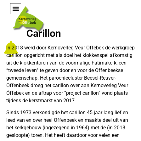
Carillon
In 2018 werd door Kernoverleg Veur Óffebek de werkgroep
carillon opgericht met als doel het klokkenspel afkomstig
uit de klokkentoren van de voormalige Fatimakerk, een
“tweede leven” te geven door en voor de Offenbeekse
gemeenschap. Het parochiecluster Beesel-Reuver-
Offenbeek droeg het carillon over aan Kernoverleg Veur
Óffebek en de aftrap voor “project carillon” vond plaats
tijdens de kerstmarkt van 2017.
Sinds 1973 verkondigde het carillon 45 jaar lang lief en
leed van en over heel Offenbeek en maakte deel uit van
het kerkgebouw (ingezegend in 1964) met de (in 2018
gesloopte) toren. Het heeft daardoor voor velen een