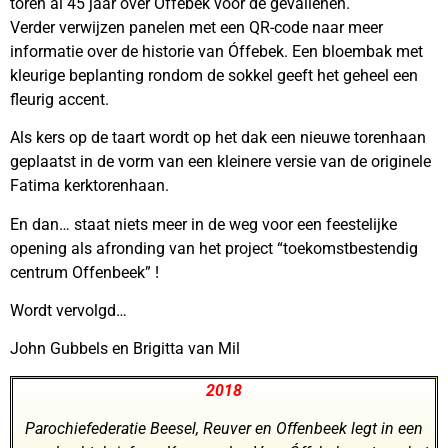
toren al 45 jaar over Óffebek voor de gevallenen.
Verder verwijzen panelen met een QR-code naar meer
informatie over de historie van Óffebek. Een bloembak met
kleurige beplanting rondom de sokkel geeft het geheel een
fleurig accent.
Als kers op de taart wordt op het dak een nieuwe torenhaan
geplaatst in de vorm van een kleinere versie van de originele
Fatima kerktorenhaan.
En dan… staat niets meer in de weg voor een feestelijke
opening als afronding van het project “toekomstbestendig
centrum Offenbeek” !
Wordt vervolgd…
John Gubbels en Brigitta van Mil
2018
Parochiefederatie Beesel, Reuver en Offenbeek legt in een