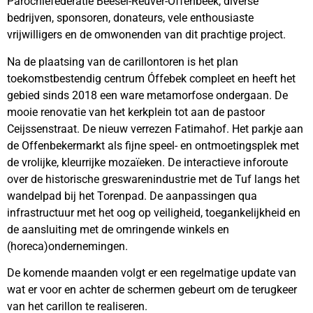
Parochiefederatie Beesel-Reuver-Offenbeek, diverse
bedrijven, sponsoren, donateurs, vele enthousiaste
vrijwilligers en de omwonenden van dit prachtige project.
Na de plaatsing van de carillontoren is het plan
toekomstbestendig centrum Óffebek compleet en heeft het
gebied sinds 2018 een ware metamorfose ondergaan. De
mooie renovatie van het kerkplein tot aan de pastoor
Ceijssenstraat. De nieuw verrezen Fatimahof. Het parkje aan
de Offenbekermarkt als fijne speel- en ontmoetingsplek met
de vrolijke, kleurrijke mozaïeken. De interactieve inforoute
over de historische greswarenindustrie met de Tuf langs het
wandelpad bij het Torenpad. De aanpassingen qua
infrastructuur met het oog op veiligheid, toegankelijkheid en
de aansluiting met de omringende winkels en
(horeca)ondernemingen.
De komende maanden volgt er een regelmatige update van
wat er voor en achter de schermen gebeurt om de terugkeer
van het carillon te realiseren.