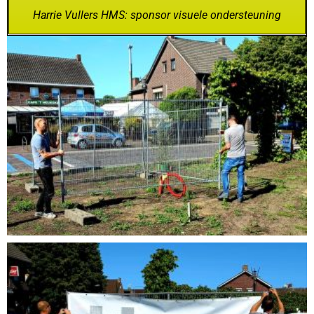
Harrie Vullers HMS: sponsor visuele ondersteuning