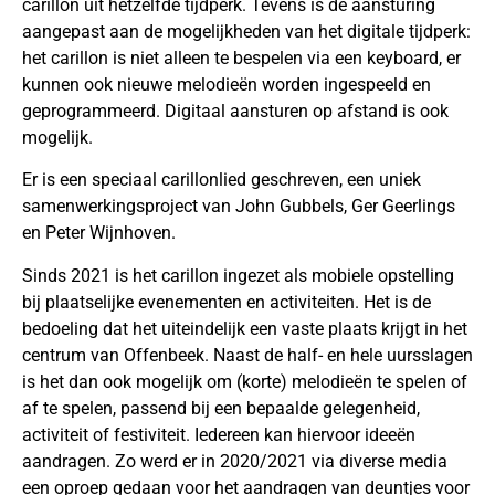
carillon uit hetzelfde tijdperk. Tevens is de aansturing
aangepast aan de mogelijkheden van het digitale tijdperk:
het carillon is niet alleen te bespelen via een keyboard, er
kunnen ook nieuwe melodieën worden ingespeeld en
geprogrammeerd. Digitaal aansturen op afstand is ook
mogelijk.
Er is een speciaal carillonlied geschreven, een uniek
samenwerkingsproject van John Gubbels, Ger Geerlings
en Peter Wijnhoven.
Sinds 2021 is het carillon ingezet als mobiele opstelling
bij plaatselijke evenementen en activiteiten. Het is de
bedoeling dat het uiteindelijk een vaste plaats krijgt in het
centrum van Offenbeek. Naast de half- en hele uursslagen
is het dan ook mogelijk om (korte) melodieën te spelen of
af te spelen, passend bij een bepaalde gelegenheid,
activiteit of festiviteit. Iedereen kan hiervoor ideeën
aandragen. Zo werd er in 2020/2021 via diverse media
een oproep gedaan voor het aandragen van deuntjes voor