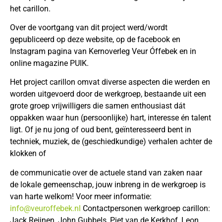
het carillon.
Over de voortgang van dit project werd/wordt
gepubliceerd op deze website, op de facebook en
Instagram pagina van Kernoverleg Veur Óffebek en in
online magazine PUIK.
Het project carillon omvat diverse aspecten die werden en
worden uitgevoerd door de werkgroep, bestaande uit een
grote groep vrijwilligers die samen enthousiast dát
oppakken waar hun (persoonlijke) hart, interesse én talent
ligt. Of je nu jong of oud bent, geïnteresseerd bent in
techniek, muziek, de (geschiedkundige) verhalen achter de
klokken of
de communicatie over de actuele stand van zaken naar
de lokale gemeenschap, jouw inbreng in de werkgroep is
van harte welkom! Voor meer informatie:
info@veuroffebek.nl
Contactpersonen werkgroep carillon:
Jack Reijnen, John Gubbels, Piet van de Kerkhof, Leon