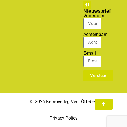
Nieuwsbrief
Voornaam
Achternaam
E-mail
Verstuur
© 2026 Kernoverleg Veur Óffebek
Privacy Policy