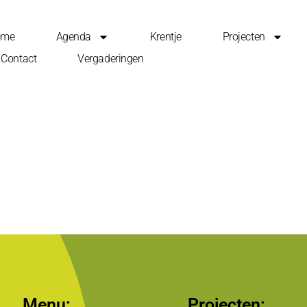
ome
Agenda
Krentje
Projecten
Contact
Vergaderingen
Menu:
Projecten: