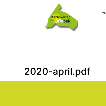
H
2020-april.pdf