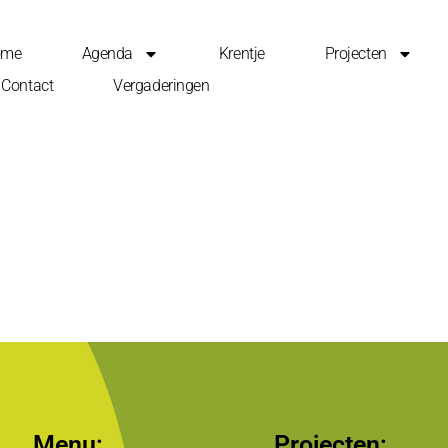
ome
Agenda
Krentje
Projecten
Contact
Vergaderingen
Menu:
Projecten: