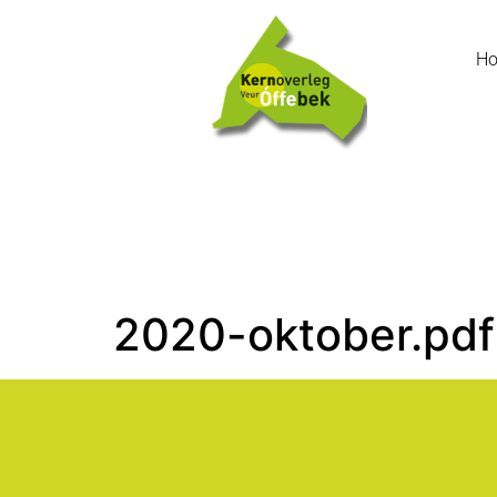
H
2020-oktober.pdf